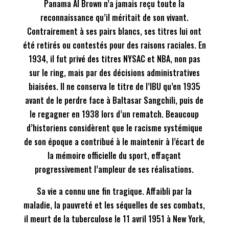
Panama Al Brown n’a jamais reçu toute la
reconnaissance qu’il méritait de son vivant.
Contrairement à ses pairs blancs, ses titres lui ont
été retirés ou contestés pour des raisons raciales. En
1934, il fut privé des titres NYSAC et NBA, non pas
sur le ring, mais par des décisions administratives
biaisées. Il ne conserva le titre de l’IBU qu’en 1935
avant de le perdre face à Baltasar Sangchili, puis de
le regagner en 1938 lors d’un rematch. Beaucoup
d’historiens considèrent que le racisme systémique
de son époque a contribué à le maintenir à l’écart de
la mémoire officielle du sport, effaçant
progressivement l’ampleur de ses réalisations.
Sa vie a connu une fin tragique. Affaibli par la
maladie, la pauvreté et les séquelles de ses combats,
il meurt de la tuberculose le 11 avril 1951 à New York,