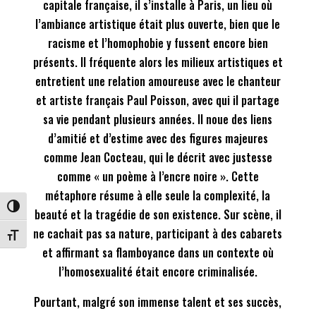
capitale française, il s’installe à Paris, un lieu où
l’ambiance artistique était plus ouverte, bien que le
racisme et l’homophobie y fussent encore bien
présents. Il fréquente alors les milieux artistiques et
entretient une relation amoureuse avec le chanteur
et artiste français Paul Poisson, avec qui il partage
sa vie pendant plusieurs années. Il noue des liens
d’amitié et d’estime avec des figures majeures
comme Jean Cocteau, qui le décrit avec justesse
comme « un poème à l’encre noire ». Cette
métaphore résume à elle seule la complexité, la
Passer en contraste élevé
beauté et la tragédie de son existence. Sur scène, il
ne cachait pas sa nature, participant à des cabarets
Changer la taille de la police
et affirmant sa flamboyance dans un contexte où
l’homosexualité était encore criminalisée.
Pourtant, malgré son immense talent et ses succès,