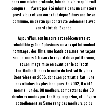
dans une misère profonde, loin de la gloire qu’il avait
conquise. Il n’avait pas été inhumé dans un cimetière
prestigieux et son corps fut déposé dans une fosse
commune, un destin qui contraste violemment avec
son statut de légende.
Aujourd’hui, son histoire est redécouverte et
réhabilitée grâce à plusieurs œuvres qui lui rendent
hommage : des films, une bande dessinée retraçant
son parcours à travers le regard de sa petite sœur,
et son image mise en avant par le collectif
Tactikollectif dans le cadre du festival
Origines
Contrôlées
en 2006, dont son portrait a fait l’une
des affiches les plus iconiques. En 2002, il a été
nommé l’un des 80 meilleurs combattants des 80
dernières années par
The Ring
magazine, et il figure
actuellement au 5ème rang des meilleurs poids