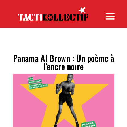
Search
for:
Panama Al Brown : Un poème à
l’encre noire