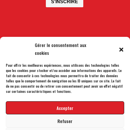
S'INSCRIRE
Gérer le consentement aux
cookies
Nous contacter
Pour offrir les meilleures expériences, nous utilisons des technologies telles
Nos partenaires
que les cookies pour stocker et/ou accéder aux informations des appareils. Le
fait de consentir à ces technologies nous permettra de traiter des données
Nos rapports d’activités
telles que le comportement de navigation ou les ID uniques sur ce site. Le fait
Espace presse
de ne pas consentir ou de retirer son consentement peut avoir un effet négatif
sur certaines caractéristiques et fonctions.
Mentions légales
Politique de confidentialité
Accepter
Refuser