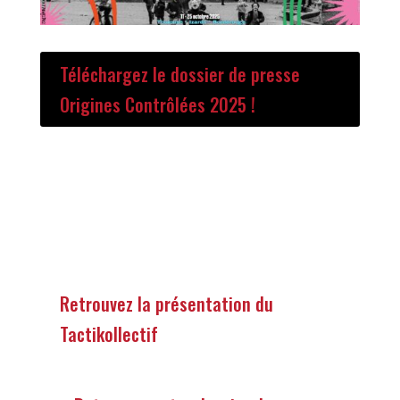
Téléchargez le dossier de presse
Origines Contrôlées 2025 !
Retrouvez la présentation du
Tactikollectif