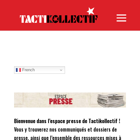
Search
for:
French
Bienvenue dans l’espace presse de Tactikollectif !
Vous y trouverez nos communiqués et dossiers de
presse, ainsi que l’ensemble des ressources mises à