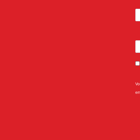
Vo
em