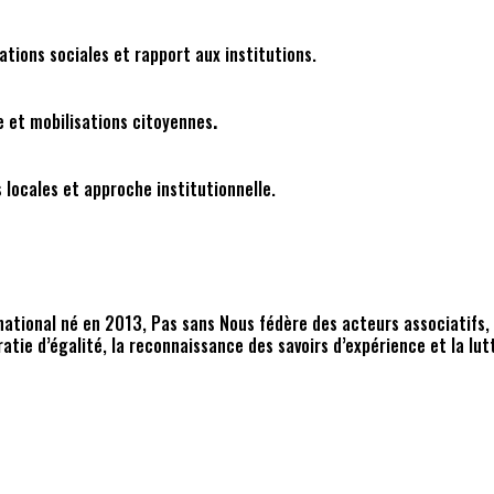
ations sociales et rapport aux institutions.
e et mobilisations citoyennes
.
 locales et approche institutionnelle.
tional né en 2013, Pas sans Nous fédère des acteurs associatifs, 
atie d’égalité, la reconnaissance des savoirs d’expérience et la lu