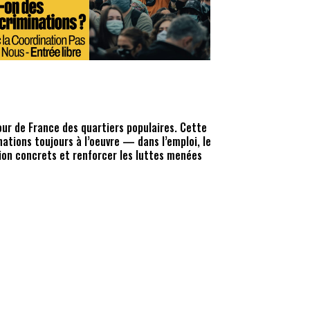
Office 365
our de France des quartiers populaires. Cette
ations toujours à l’oeuvre — dans l’emploi, le
ction concrets et renforcer les luttes menées